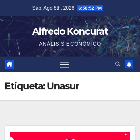
Saltar
Sáb. Ago 8th, 2026
6:58:52 PM
al
contenido
Alfredo Koncurat
ANÁLISIS ECONÓMICO
Etiqueta:
Unasur