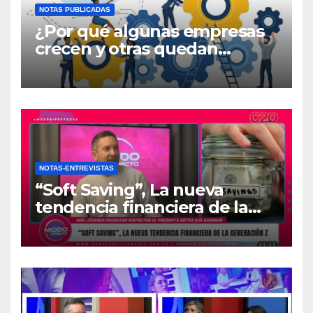
NOTAS PUBLICADAS
¿Por qué algunas empresas
crecen y otras quedan
atrapadas en el día a día?
NOTAS-ENTREVISTAS
“Soft Saving”, La nueva
tendencia financiera de la
generación Z