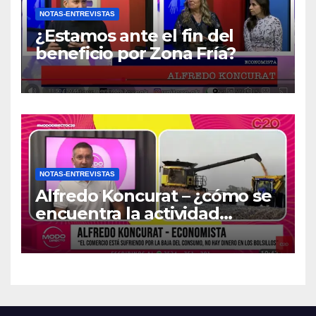
NOTAS-ENTREVISTAS
¿Estamos ante el fin del
beneficio por Zona Fría?
NOTAS-ENTREVISTAS
Alfredo Koncurat – ¿cómo se
encuentra la actividad
económica del país?