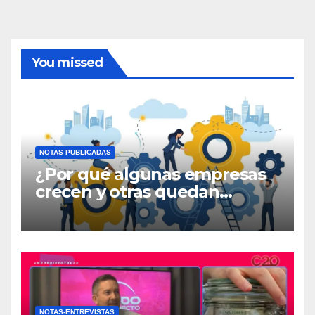
You missed
NOTAS PUBLICADAS
¿Por qué algunas empresas
crecen y otras quedan
atrapadas en el día a día?
NOTAS-ENTREVISTAS