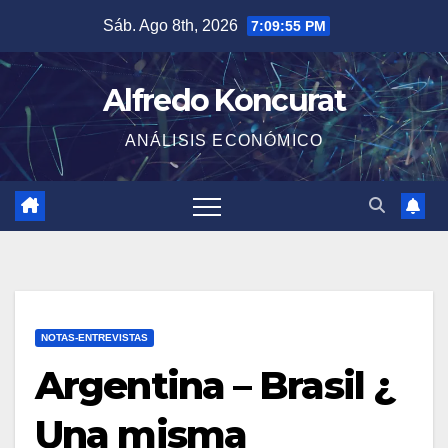
Saltar
Sáb. Ago 8th, 2026
7:09:55 PM
al
contenido
Alfredo Koncurat
ANÁLISIS ECONÓMICO
NOTAS-ENTREVISTAS
Argentina – Brasil ¿
Una misma