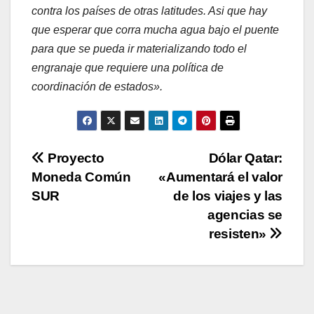
contra los países de otras latitudes. Asi que hay
que esperar que corra mucha agua bajo el puente
para que se pueda ir materializando todo el
engranaje que requiere una política de
coordinación de estados».
Navegación
Proyecto
Dólar Qatar:
Moneda Común
«Aumentará el valor
de
SUR
de los viajes y las
entradas
agencias se
resisten»