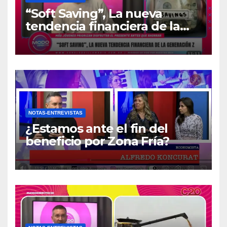
“Soft Saving”, La nueva
tendencia financiera de la
generación Z
NOTAS-ENTREVISTAS
¿Estamos ante el fin del
beneficio por Zona Fría?