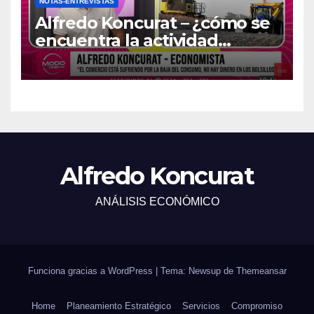
NOTAS-ENTREVISTAS
Alfredo Koncurat – ¿cómo se
encuentra la actividad
económica del país?
Alfredo Koncurat
ANÁLISIS ECONÓMICO
Funciona gracias a WordPress
|
Tema: Newsup de
Themeansar
Home
Planeamiento Estratégico
Servicios
Compromiso