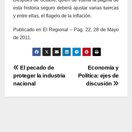
esta historia seguro deberá ajustar varias tuercas
y entre ellas, el flagelo de la inflación.
Publicado en El Regional – Pag. 22. 28 de Mayo
de 2011.
Navegación
El pecado de
Economía y
proteger la industria
Política: ejes de
de
nacional
discusión
entradas