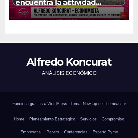
encuentra la actividad
económica del país?
Alfredo Koncurat
ANÁLISIS ECONÓMICO
Funciona gracias a WordPress
|
Tema: Newsup de
Themeansar
Home
Planeamiento Estratégico
Servicios
Compromiso
Empresarial
Papers
Conferencias
Experto Pyme