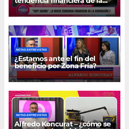
tendencia financiera de la
generación Z
NOTAS-ENTREVISTAS
¿Estamos ante el fin del
beneficio por Zona Fría?
NOTAS-ENTREVISTAS
Alfredo Koncurat – ¿cómo se