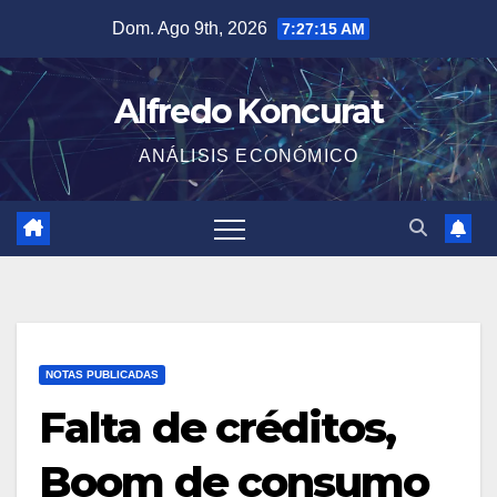
Saltar
Dom. Ago 9th, 2026
7:27:15 AM
al
contenido
Alfredo Koncurat
ANÁLISIS ECONÓMICO
NOTAS PUBLICADAS
Falta de créditos,
Boom de consumo