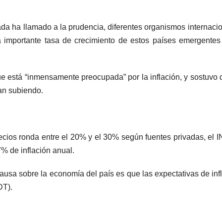
ada ha llamado a la prudencia, diferentes organismos internaci
importante tasa de crecimiento de estos países emergentes
que está “inmensamente preocupada” por la inflación, y sostuvo 
an subiendo.
recios ronda entre el 20% y el 30% según fuentes privadas, el
7% de inflación anual.
ausa sobre la economía del país es que las expectativas de inf
DT).