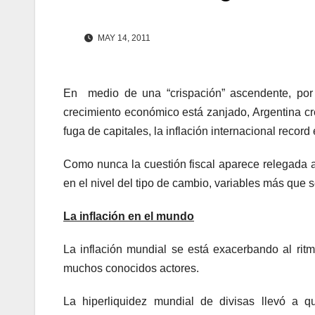
MAY 14, 2011
En medio de una “crispación” ascendente, por p
crecimiento económico está zanjado, Argentina cre
fuga de capitales, la inflación internacional record
Como nunca la cuestión fiscal aparece relegada a 
en el nivel del tipo de cambio, variables más que 
La inflación en el mundo
La inflación mundial se está exacerbando al ri
muchos conocidos actores.
La hiperliquidez mundial de divisas llevó a