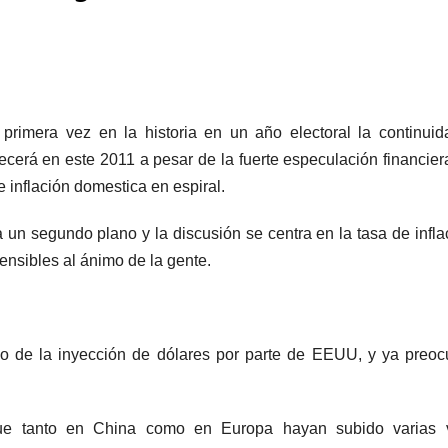
rimera vez en la historia en un año electoral la continui
cerá en este 2011 a pesar de la fuerte especulación financier
 e inflación domestica en espiral.
un segundo plano y la discusión se centra en la tasa de infla
sensibles al ánimo de la gente.
tmo de la inyección de dólares por parte de EEUU, y ya preo
 que tanto en China como en Europa hayan subido varias 