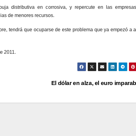
 puja distributiva en corrosiva, y repercute en las empresa
ilias de menores recursos.
bre, tendrá que ocuparse de este problema que ya empezó a a
e 2011.
El dólar en alza, el euro impara