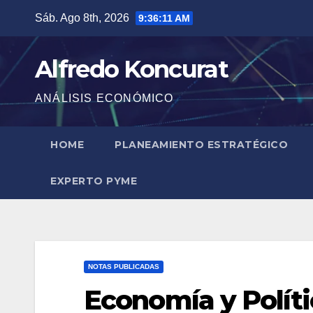
Saltar
Sáb. Ago 8th, 2026
9:36:11 AM
al
contenido
Alfredo Koncurat
ANÁLISIS ECONÓMICO
HOME
PLANEAMIENTO ESTRATÉGICO
EXPERTO PYME
NOTAS PUBLICADAS
Economía y Políti