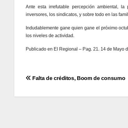
Ante esta irrefutable percepción ambiental, la
inversores, los sindicatos, y sobre todo en las fam
Indudablemente gane quien gane el próximo octu
los niveles de actividad.
Publicado en El Regional – Pag. 21. 14 de Mayo d
Navegación
Falta de créditos, Boom de consumo
de
entradas