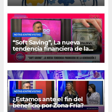
NOTAS-ENTREVISTAS
“Soft Saving”, La nueva
tendencia financiera de la
generación Z
NOTAS-ENTREVISTAS
¿Estamos ante el fin del
beneficio por Zona Fría?