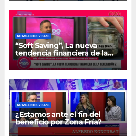
NOTAS-ENTREVISTAS
“Soft Saving”, La nueva
tendencia financiera de la
generación Z
NOTAS-ENTREVISTAS
¿Estamos ante el fin del
beneficio por Zona Fría?