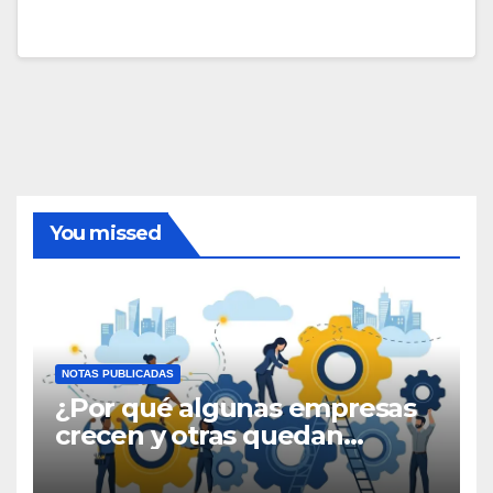
You missed
NOTAS PUBLICADAS
¿Por qué algunas empresas
crecen y otras quedan
atrapadas en el día a día?