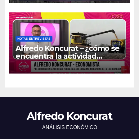
NOTAS-ENTREVISTAS
Alfredo Koncurat – ¿cómo se
encuentra la actividad
económica del país?
Alfredo Koncurat
ANÁLISIS ECONÓMICO