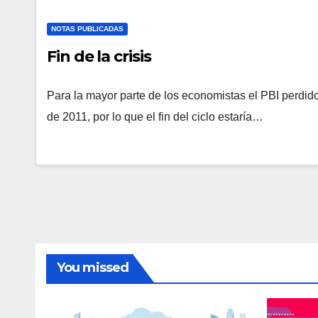
NOTAS PUBLICADAS
Fin de la crisis
Para la mayor parte de los economistas el PBI perdido 
de 2011, por lo que el fin del ciclo estaría…
You missed