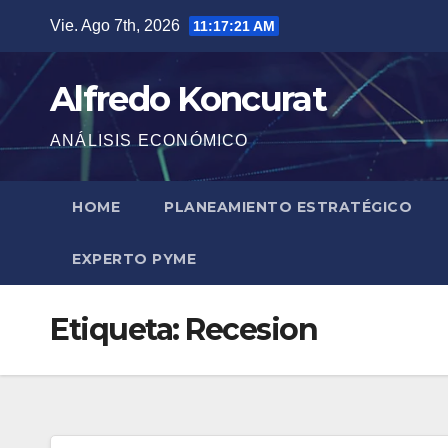
Saltar
Vie. Ago 7th, 2026
11:17:21 AM
al
contenido
Alfredo Koncurat
ANÁLISIS ECONÓMICO
HOME
PLANEAMIENTO ESTRATÉGICO
EXPERTO PYME
Etiqueta:
Recesion