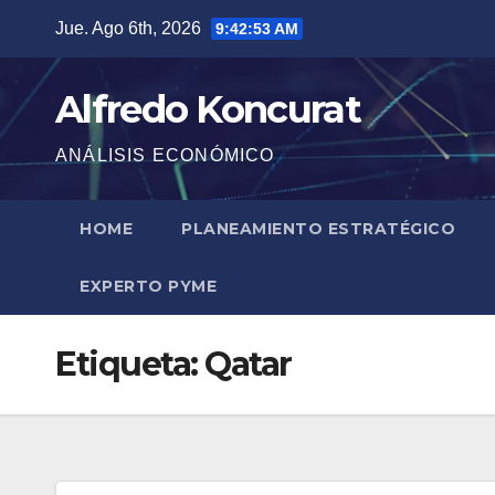
Saltar
Jue. Ago 6th, 2026
9:42:53 AM
al
contenido
Alfredo Koncurat
ANÁLISIS ECONÓMICO
HOME
PLANEAMIENTO ESTRATÉGICO
EXPERTO PYME
Etiqueta:
Qatar