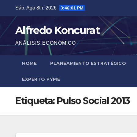
Saltar
Sáb. Ago 8th, 2026
3:46:01 PM
al
contenido
Alfredo Koncurat
ANÁLISIS ECONÓMICO
HOME
PLANEAMIENTO ESTRATÉGICO
EXPERTO PYME
Etiqueta:
Pulso Social 2013