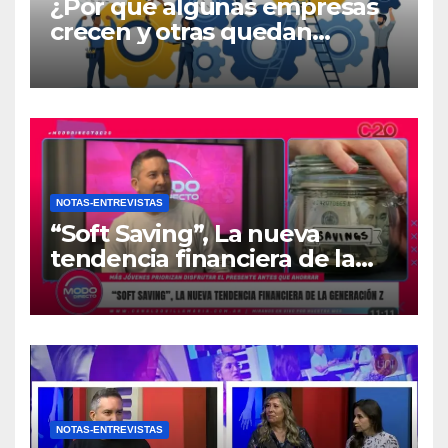
¿Por qué algunas empresas
crecen y otras quedan
atrapadas en el día a día?
NOTAS-ENTREVISTAS
“Soft Saving”, La nueva
tendencia financiera de la
generación Z
NOTAS-ENTREVISTAS