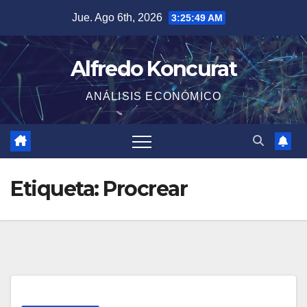
Saltar
Jue. Ago 6th, 2026
3:25:50 AM
al
contenido
Alfredo Koncurat
ANÁLISIS ECONÓMICO
Etiqueta:
Procrear