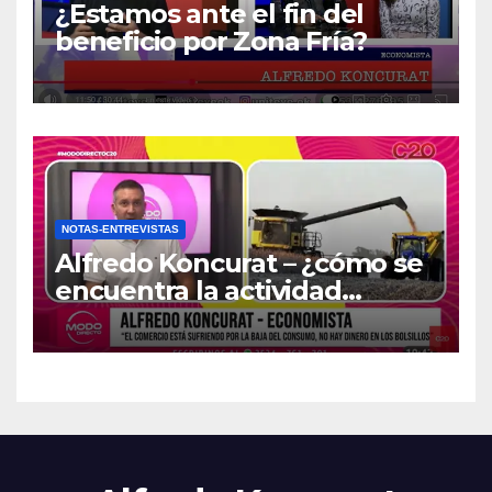
¿Estamos ante el fin del
beneficio por Zona Fría?
NOTAS-ENTREVISTAS
Alfredo Koncurat – ¿cómo se
encuentra la actividad
económica del país?