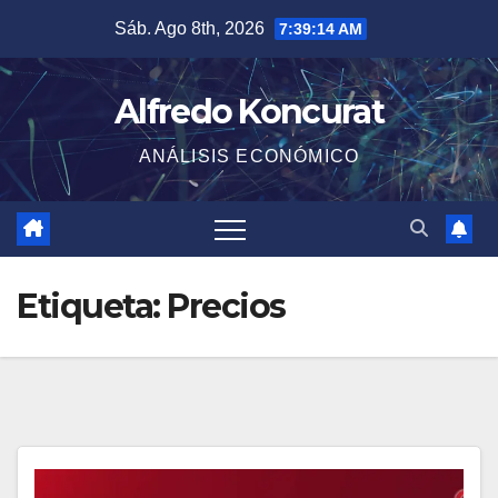
Saltar
Sáb. Ago 8th, 2026
7:39:15 AM
al
contenido
Alfredo Koncurat
ANÁLISIS ECONÓMICO
Etiqueta:
Precios