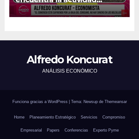
económica del país?
Alfredo Koncurat
ANÁLISIS ECONÓMICO
Funciona gracias a WordPress
|
Tema: Newsup de
Themeansar
Home
Planeamiento Estratégico
Servicios
Compromiso
Empresarial
Papers
Conferencias
Experto Pyme