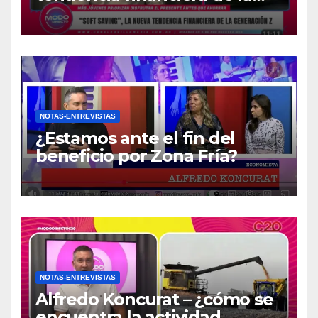
generación Z
NOTAS-ENTREVISTAS
¿Estamos ante el fin del
beneficio por Zona Fría?
NOTAS-ENTREVISTAS
Alfredo Koncurat – ¿cómo se
encuentra la actividad