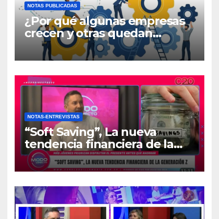
NOTAS PUBLICADAS
¿Por qué algunas empresas
crecen y otras quedan
atrapadas en el día a día?
NOTAS-ENTREVISTAS
“Soft Saving”, La nueva
tendencia financiera de la
generación Z