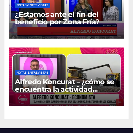
NOTAS-ENTREVISTAS
¿Estamos ante el fin del
beneficio por Zona Fría?
NOTAS-ENTREVISTAS
Alfredo Koncurat – ¿cómo se
encuentra la actividad
económica del país?