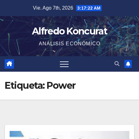
Saltar
Vie. Ago 7th, 2026
3:17:22 AM
al
contenido
Alfredo Koncurat
ANÁLISIS ECONÓMICO
Etiqueta:
Power