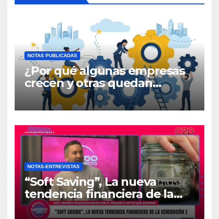
NOTAS PUBLICADAS
¿Por qué algunas empresas
crecen y otras quedan
atrapadas en el día a día?
NOTAS-ENTREVISTAS
“Soft Saving”, La nueva
tendencia financiera de la
generación Z