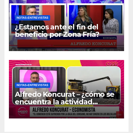
NOTAS-ENTREVISTAS
¿Estamos ante el fin del
beneficio por Zona Fría?
NOTAS-ENTREVISTAS
Alfredo Koncurat – ¿cómo se
encuentra la actividad
económica del país?