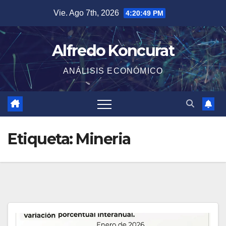
Saltar
Vie. Ago 7th, 2026
4:20:50 PM
al
contenido
Alfredo Koncurat
ANÁLISIS ECONÓMICO
Etiqueta:
Mineria