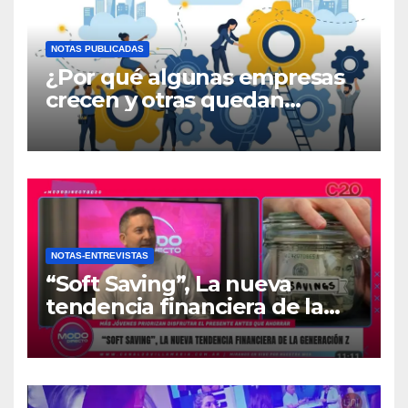
NOTAS PUBLICADAS
¿Por qué algunas empresas
crecen y otras quedan
atrapadas en el día a día?
NOTAS-ENTREVISTAS
“Soft Saving”, La nueva
tendencia financiera de la
generación Z