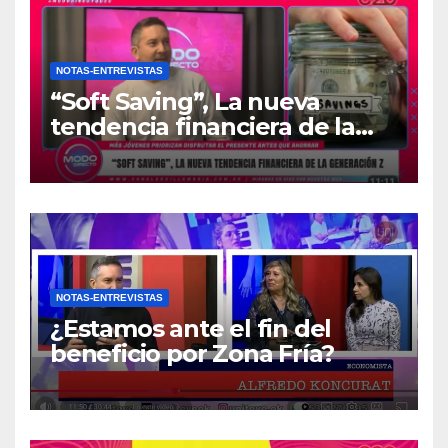
NOTAS-ENTREVISTAS
“Soft Saving”, La nueva
tendencia financiera de la
generación Z
NOTAS-ENTREVISTAS
¿Estamos ante el fin del
beneficio por Zona Fría?