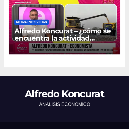
NOTAS-ENTREVISTAS
Alfredo Koncurat – ¿cómo se
encuentra la actividad
económica del país?
Alfredo Koncurat
ANÁLISIS ECONÓMICO