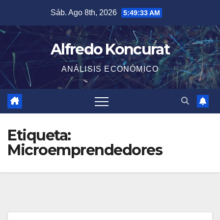
Saltar
Sáb. Ago 8th, 2026
5:49:34 AM
al
contenido
Alfredo Koncurat
ANÁLISIS ECONÓMICO
Etiqueta:
Microemprendedores