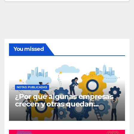
You missed
NOTAS PUBLICADAS
¿Por qué algunas empresas
crecen y otras quedan
atrapadas en el día a día?