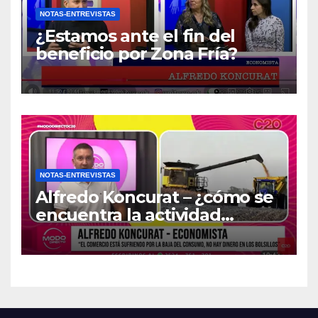
NOTAS-ENTREVISTAS
¿Estamos ante el fin del
beneficio por Zona Fría?
NOTAS-ENTREVISTAS
Alfredo Koncurat – ¿cómo se
encuentra la actividad
económica del país?