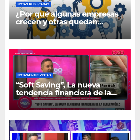
NOTAS PUBLICADAS
¿Por qué algunas empresas
crecen y otras quedan
atrapadas en el día a día?
NOTAS-ENTREVISTAS
“Soft Saving”, La nueva
tendencia financiera de la
generación Z