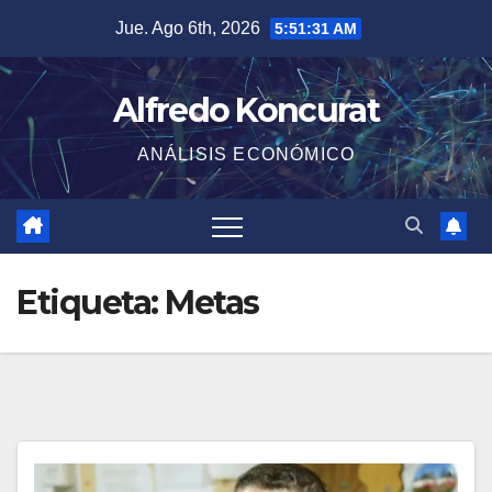
Saltar
Jue. Ago 6th, 2026
5:51:31 AM
al
contenido
Alfredo Koncurat
ANÁLISIS ECONÓMICO
Etiqueta:
Metas