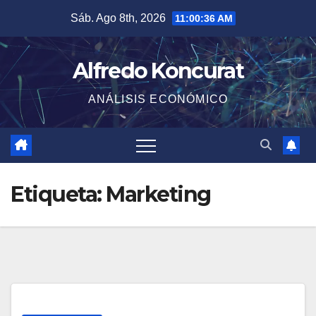
Saltar
Sáb. Ago 8th, 2026
11:00:37 AM
al
contenido
Alfredo Koncurat
ANÁLISIS ECONÓMICO
Etiqueta:
Marketing