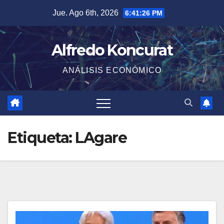
Saltar
Jue. Ago 6th, 2026
6:41:26 PM
al
contenido
Alfredo Koncurat
ANÁLISIS ECONÓMICO
Etiqueta:
LAgare