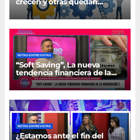
crecen y otras quedan
atrapadas en el día a día?
NOTAS-ENTREVISTAS
“Soft Saving”, La nueva
tendencia financiera de la
generación Z
NOTAS-ENTREVISTAS
¿Estamos ante el fin del