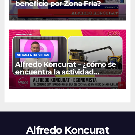
beneficio por Zona Fría?
NOTAS-ENTREVISTAS
Alfredo Koncurat – ¿cómo se
encuentra la actividad
económica del país?
Alfredo Koncurat