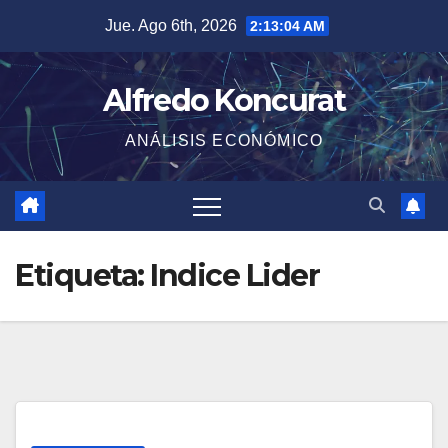
Saltar
Jue. Ago 6th, 2026
2:13:05 AM
al
contenido
Alfredo Koncurat
ANÁLISIS ECONÓMICO
Etiqueta:
Indice Lider