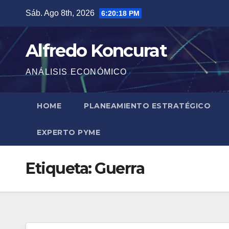
Saltar
Sáb. Ago 8th, 2026
6:20:19 PM
al
contenido
Alfredo Koncurat
ANÁLISIS ECONÓMICO
HOME
PLANEAMIENTO ESTRATÉGICO
EXPERTO PYME
Etiqueta:
Guerra