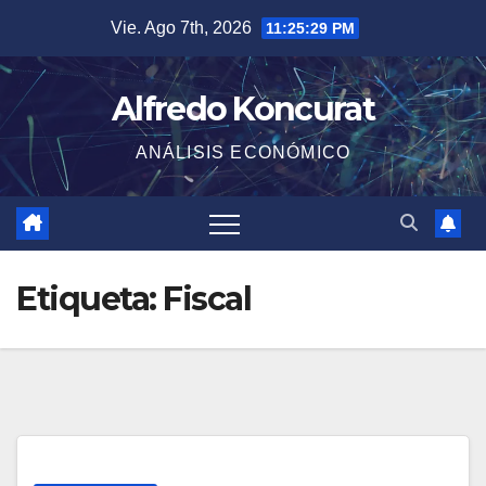
Saltar
Vie. Ago 7th, 2026
11:25:29 PM
al
contenido
Alfredo Koncurat
ANÁLISIS ECONÓMICO
Etiqueta:
Fiscal