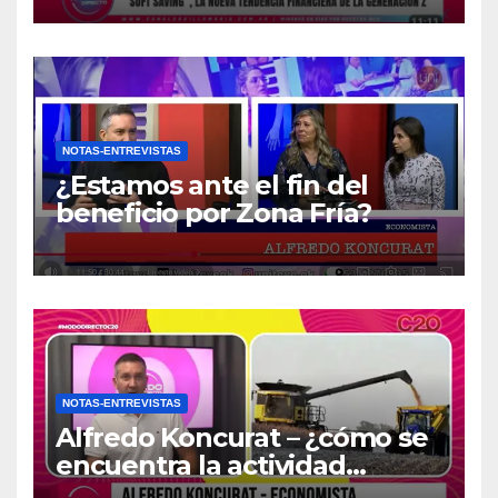
NOTAS-ENTREVISTAS
¿Estamos ante el fin del
beneficio por Zona Fría?
NOTAS-ENTREVISTAS
Alfredo Koncurat – ¿cómo se
encuentra la actividad
económica del país?