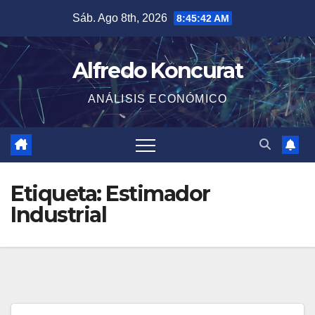
Saltar
Sáb. Ago 8th, 2026
8:45:43 AM
al
contenido
Alfredo Koncurat
ANÁLISIS ECONÓMICO
Etiqueta:
Estimador
Industrial