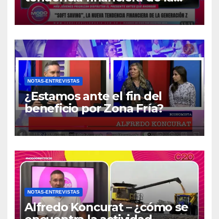
generación Z
NOTAS-ENTREVISTAS
¿Estamos ante el fin del
beneficio por Zona Fría?
NOTAS-ENTREVISTAS
Alfredo Koncurat – ¿cómo se