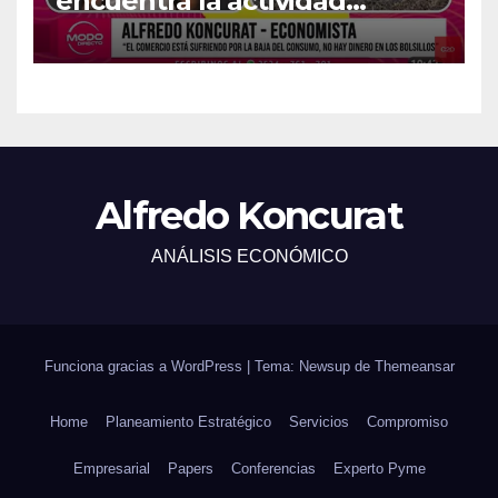
encuentra la actividad
económica del país?
Alfredo Koncurat
ANÁLISIS ECONÓMICO
Funciona gracias a WordPress
|
Tema: Newsup de
Themeansar
Home
Planeamiento Estratégico
Servicios
Compromiso
Empresarial
Papers
Conferencias
Experto Pyme