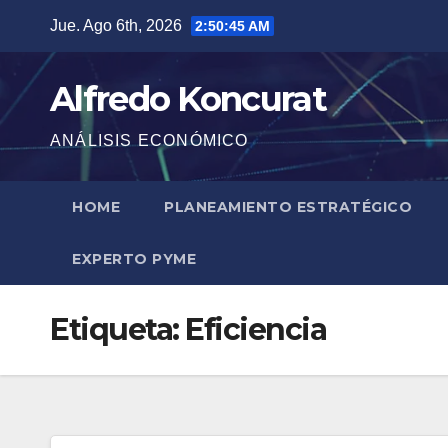
Saltar
Jue. Ago 6th, 2026
2:50:46 AM
al
contenido
Alfredo Koncurat
ANÁLISIS ECONÓMICO
HOME
PLANEAMIENTO ESTRATÉGICO
EXPERTO PYME
Etiqueta:
Eficiencia