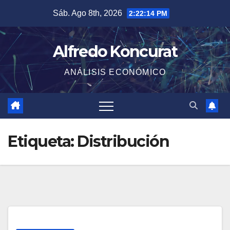
Saltar
Sáb. Ago 8th, 2026
2:22:14 PM
al
contenido
Alfredo Koncurat
ANÁLISIS ECONÓMICO
Etiqueta:
Distribución