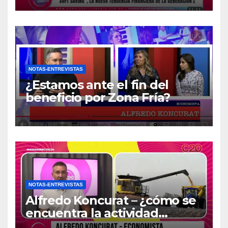
NOTAS-ENTREVISTAS
¿Estamos ante el fin del
beneficio por Zona Fría?
NOTAS-ENTREVISTAS
Alfredo Koncurat – ¿cómo se
encuentra la actividad
económica del país?