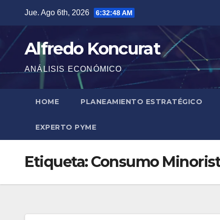
Saltar
Jue. Ago 6th, 2026
6:32:49 AM
al
contenido
Alfredo Koncurat
ANÁLISIS ECONÓMICO
HOME
PLANEAMIENTO ESTRATÉGICO
EXPERTO PYME
Etiqueta:
Consumo Minoris