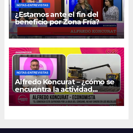
NOTAS-ENTREVISTAS
¿Estamos ante el fin del
beneficio por Zona Fría?
NOTAS-ENTREVISTAS
Alfredo Koncurat – ¿cómo se
encuentra la actividad
económica del país?