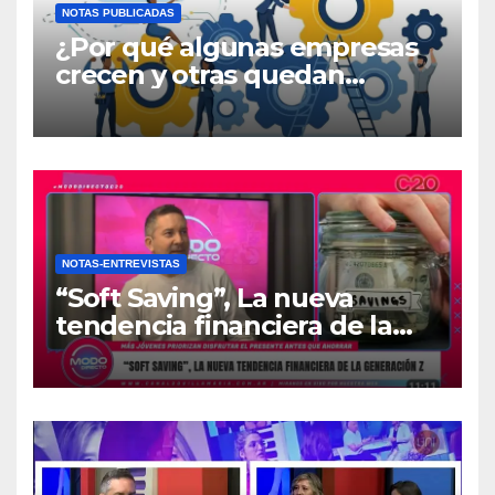
NOTAS PUBLICADAS
¿Por qué algunas empresas
crecen y otras quedan
atrapadas en el día a día?
NOTAS-ENTREVISTAS
“Soft Saving”, La nueva
tendencia financiera de la
generación Z