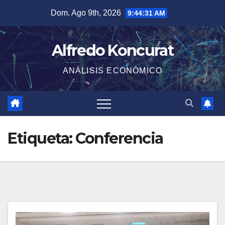
Saltar
Dom. Ago 9th, 2026
9:44:31 AM
al
contenido
Alfredo Koncurat
ANÁLISIS ECONÓMICO
Etiqueta:
Conferencia