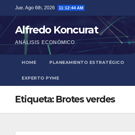
Saltar
Jue. Ago 6th, 2026
11:12:45 AM
al
contenido
Alfredo Koncurat
ANÁLISIS ECONÓMICO
HOME
PLANEAMIENTO ESTRATÉGICO
EXPERTO PYME
Etiqueta:
Brotes verdes