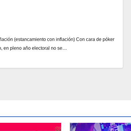
nflación (estancamiento con inflación) Con cara de póker
ón, en pleno año electoral no se…