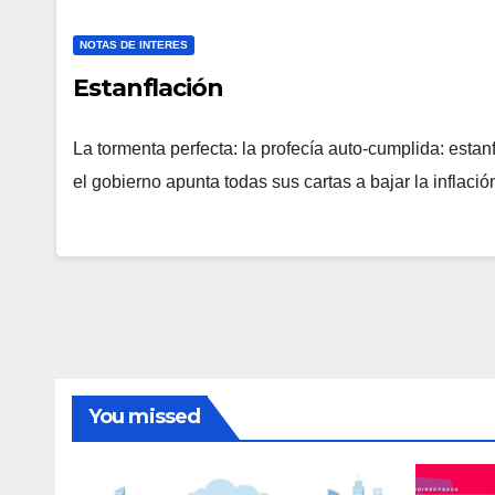
NOTAS DE INTERES
Estanflación
La tormenta perfecta: la profecía auto-cumplida: esta
el gobierno apunta todas sus cartas a bajar la inflaci
You missed