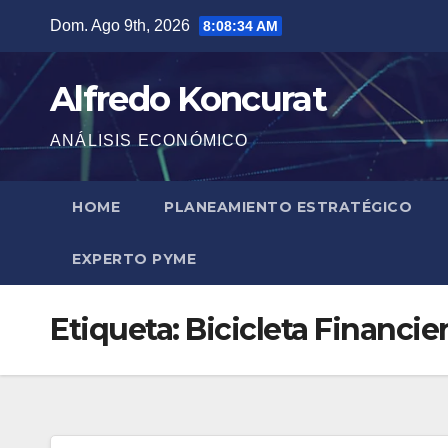
Saltar
Dom. Ago 9th, 2026
8:08:35 AM
al
contenido
Alfredo Koncurat
ANÁLISIS ECONÓMICO
HOME
PLANEAMIENTO ESTRATÉGICO
EXPERTO PYME
Etiqueta:
Bicicleta Financie