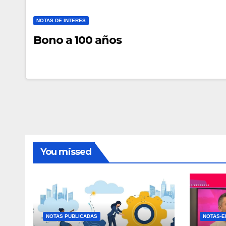
NOTAS DE INTERES
Bono a 100 años
You missed
NOTAS PUBLICADAS
NOTAS-E