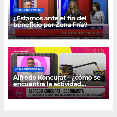
NOTAS-ENTREVISTAS
¿Estamos ante el fin del
beneficio por Zona Fría?
NOTAS-ENTREVISTAS
Alfredo Koncurat – ¿cómo se
encuentra la actividad
económica del país?