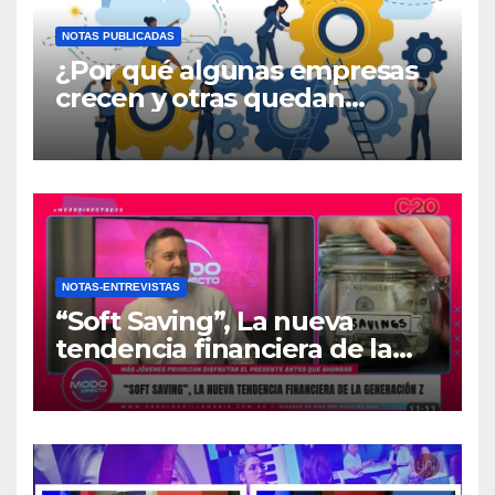
NOTAS PUBLICADAS
¿Por qué algunas empresas
crecen y otras quedan
atrapadas en el día a día?
NOTAS-ENTREVISTAS
“Soft Saving”, La nueva
tendencia financiera de la
generación Z