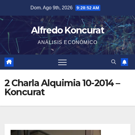
Saltar
Dom. Ago 9th, 2026
9:28:52 AM
al
contenido
Alfredo Koncurat
ANÁLISIS ECONÓMICO
2 Charla Alquimia 10-2014 –
Koncurat