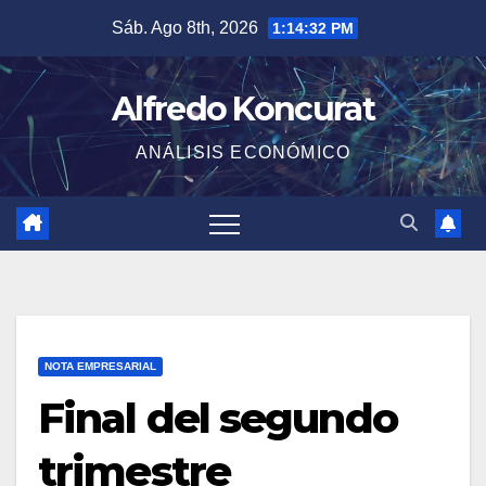
Saltar
Sáb. Ago 8th, 2026
1:14:32 PM
al
contenido
Alfredo Koncurat
ANÁLISIS ECONÓMICO
NOTA EMPRESARIAL
Final del segundo
trimestre