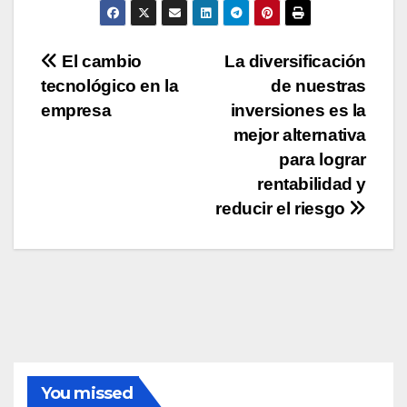
Navegación
El cambio
La diversificación
tecnológico en la
de nuestras
de
empresa
inversiones es la
entradas
mejor alternativa
para lograr
rentabilidad y
reducir el riesgo
You missed