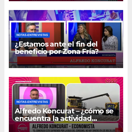
NOTAS-ENTREVISTAS
¿Estamos ante el fin del
beneficio por Zona Fría?
NOTAS-ENTREVISTAS
Alfredo Koncurat – ¿cómo se
encuentra la actividad
económica del país?