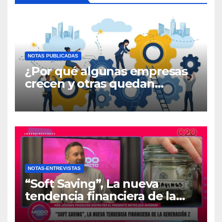
NOTAS PUBLICADAS
¿Por qué algunas empresas
crecen y otras quedan
atrapadas en el día a día?
NOTAS-ENTREVISTAS
“Soft Saving”, La nueva
tendencia financiera de la
generación Z