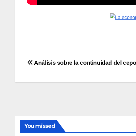
Navegación
Análisis sobre la continuidad del cep
de
entradas
You missed