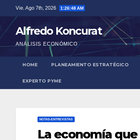
Saltar
Vie. Ago 7th, 2026
1:26:49 AM
al
contenido
Alfredo Koncurat
ANÁLISIS ECONÓMICO
HOME
PLANEAMIENTO ESTRATÉGICO
EXPERTO PYME
NOTAS-ENTREVISTAS
La economía que