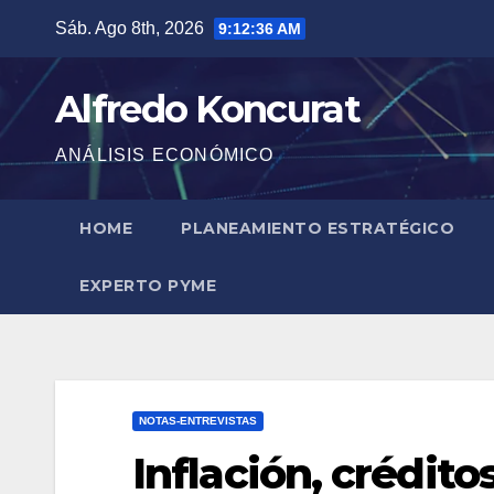
Saltar
Sáb. Ago 8th, 2026
9:12:36 AM
al
contenido
Alfredo Koncurat
ANÁLISIS ECONÓMICO
HOME
PLANEAMIENTO ESTRATÉGICO
EXPERTO PYME
NOTAS-ENTREVISTAS
Inflación, crédit