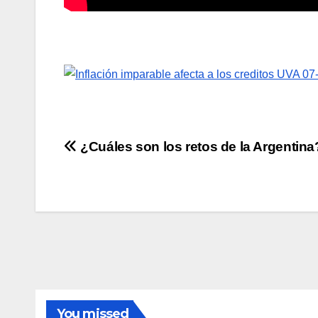
Navegación
¿Cuáles son los retos de la Argentina
de
entradas
You missed