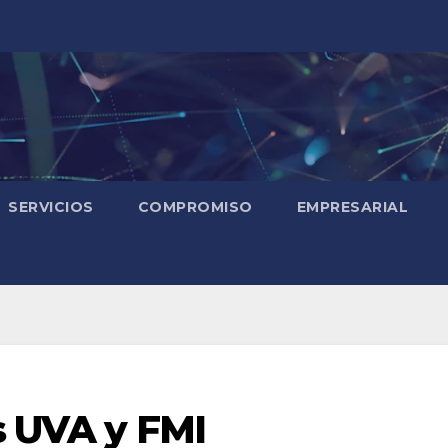
SERVICIOS
COMPROMISO
EMPRESARIAL
os UVA y FMI