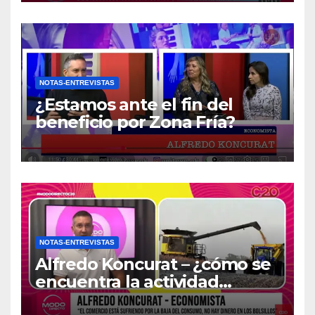
NOTAS-ENTREVISTAS
¿Estamos ante el fin del
beneficio por Zona Fría?
NOTAS-ENTREVISTAS
Alfredo Koncurat – ¿cómo se
encuentra la actividad
económica del país?