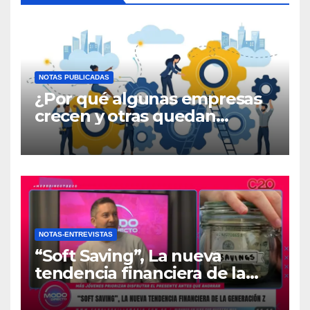
NOTAS PUBLICADAS
¿Por qué algunas empresas
crecen y otras quedan
atrapadas en el día a día?
NOTAS-ENTREVISTAS
“Soft Saving”, La nueva
tendencia financiera de la
generación Z