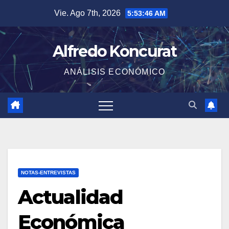
Saltar
Vie. Ago 7th, 2026
5:53:46 AM
al
contenido
Alfredo Koncurat
ANÁLISIS ECONÓMICO
NOTAS-ENTREVISTAS
Actualidad
Económica