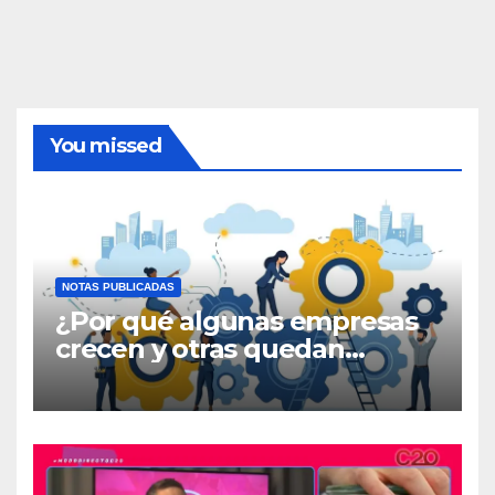
You missed
NOTAS PUBLICADAS
¿Por qué algunas empresas
crecen y otras quedan
atrapadas en el día a día?