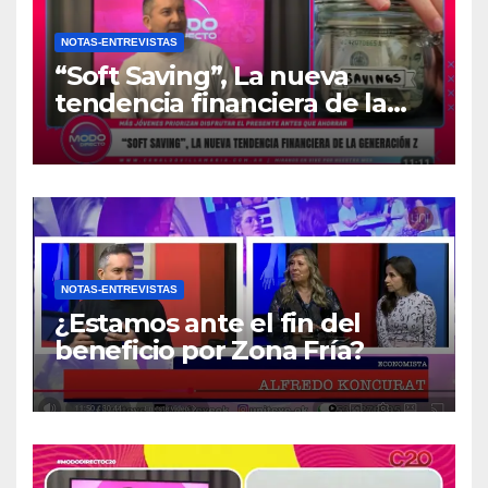
NOTAS-ENTREVISTAS
“Soft Saving”, La nueva
tendencia financiera de la
generación Z
NOTAS-ENTREVISTAS
¿Estamos ante el fin del
beneficio por Zona Fría?