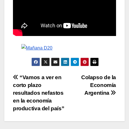
Navegación
“Vamos a ver en
Colapso de la
corto plazo
Economía
de
resultados nefastos
Argentina
entradas
en la economía
productiva del país”