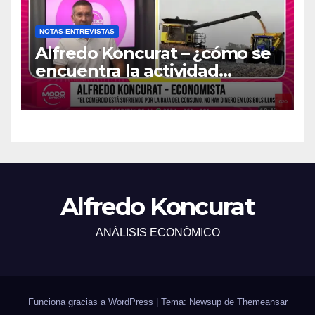
NOTAS-ENTREVISTAS
Alfredo Koncurat – ¿cómo se
encuentra la actividad
económica del país?
Alfredo Koncurat
ANÁLISIS ECONÓMICO
Funciona gracias a WordPress
|
Tema: Newsup de
Themeansar