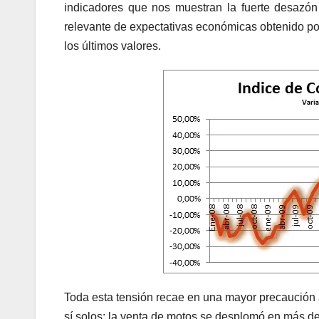
indicadores que nos muestran la fuerte desazón
relevante de expectativas económicas obtenido por
los últimos valores.
Toda esta tensión recae en una mayor precaución 
sí solos: la venta de motos se desplomó en más d