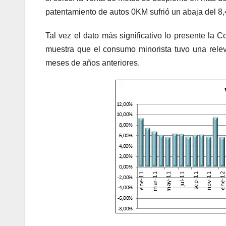
patentamiento de autos 0KM sufrió un abaja del 8,
Tal vez el dato más significativo lo presente l
muestra que el consumo minorista tuvo una relev
meses de años anteriores.