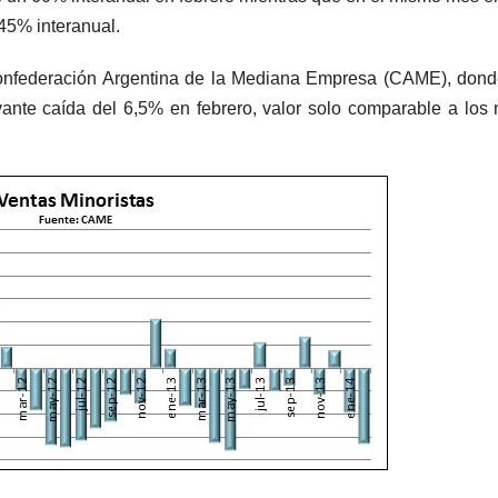
45% interanual.
a Confederación Argentina de la Mediana Empresa (CAME), don
ante caída del 6,5% en febrero, valor solo comparable a los