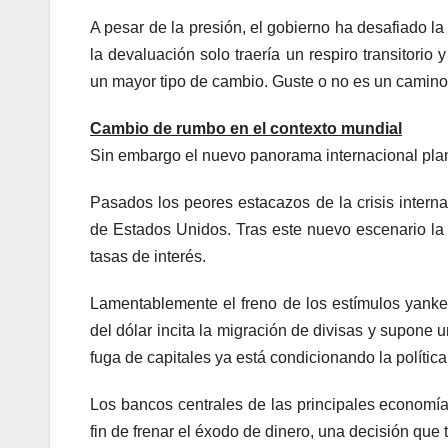
A pesar de la presión, el gobierno ha desafiado la
la devaluación solo traería un respiro transitorio
un mayor tipo de cambio. Guste o no es un camino,
Cambio de rumbo en el contexto mundial
Sin embargo el nuevo panorama internacional plan
Pasados los peores estacazos de la crisis interna
de Estados Unidos. Tras este nuevo escenario la R
tasas de interés.
Lamentablemente el freno de los estímulos yanke
del dólar incita la migración de divisas y supone
fuga de capitales ya está condicionando la polític
Los bancos centrales de las principales economí
fin de frenar el éxodo de dinero, una decisión que