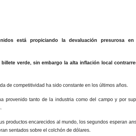
nidos está propiciando la devaluación presurosa en
billete verde, sin embargo la alta inflación local contrarre
da de competitividad ha sido constante en los últimos años.
 ha provenido tanto de la industria como del campo y por su
.
 sus productos encarecidos al mundo, los segundos esperan an
eran sentados sobre el colchón de dólares.