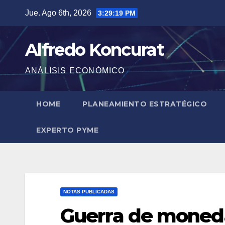
Saltar
Jue. Ago 6th, 2026
3:29:20 PM
al
contenido
Alfredo Koncurat
ANÁLISIS ECONÓMICO
HOME
PLANEAMIENTO ESTRATÉGICO
EXPERTO PYME
NOTAS PUBLICADAS
Guerra de moned