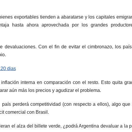
bienes exportables tienden a abaratarse y los capitales emigra
taja hasta ahora aprovechada por los grandes productor
e devaluaciones. Con el fin de evitar el cimbronazo, los paí
io.
 inflación interna en comparación con el resto. Esto quita gr
parar aún más los precios y agudizar el problema.
país perderá competitividad (con respecto a ellos), algo que
it comercial con Brasil.
eran el alza del billete verde, ¿podrá Argentina devaluar a la p