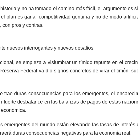
 historia y no ha tomado el camino más fácil, el argumento es s
 y el plan es ganar competitividad genuina y no de modo artifici
 con pros y contras.
te nuevos interrogantes y nuevos desafíos.
cional, se empieza a vislumbrar un tímido repunte en el creci
eserva Federal ya dio signos concretos de virar el timón: sub
e trae duras consecuencias para los emergentes, el encareci
 un fuerte desbalance en las balanzas de pagos de estas nacion
a económica.
as emergentes del mundo están elevando las tasas de interés 
 traerá duras consecuencias negativas para la economía real.