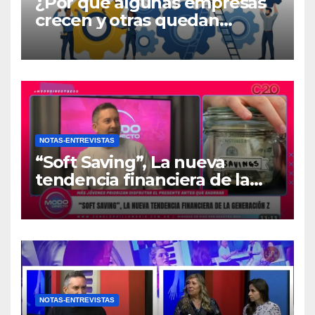
¿Por qué algunas empresas
crecen y otras quedan
atrapadas en el día a día?
NOTAS-ENTREVISTAS
“Soft Saving”, La nueva
tendencia financiera de la
generación Z
NOTAS-ENTREVISTAS