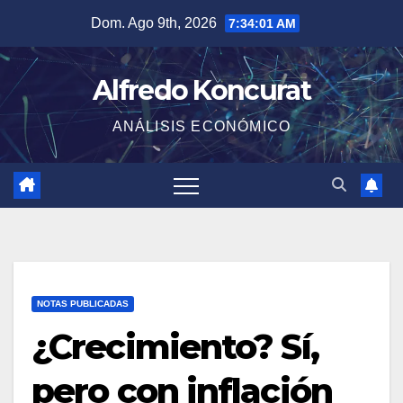
Saltar
Dom. Ago 9th, 2026
7:34:01 AM
al
contenido
Alfredo Koncurat
ANÁLISIS ECONÓMICO
NOTAS PUBLICADAS
¿Crecimiento? Sí,
pero con inflación