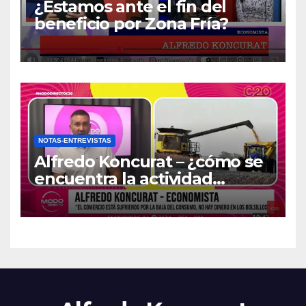
¿Estamos ante el fin del
beneficio por Zona Fría?
NOTAS-ENTREVISTAS
Alfredo Koncurat – ¿cómo se
encuentra la actividad
económica del país?