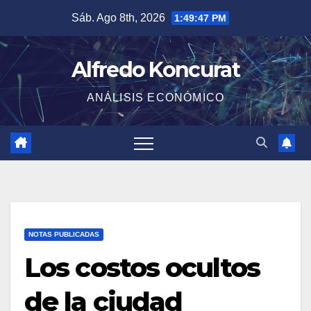
Saltar
Sáb. Ago 8th, 2026
1:49:47 PM
al
contenido
Alfredo Koncurat
ANÁLISIS ECONÓMICO
NOTAS PUBLICADAS
Los costos ocultos
de la ciudad