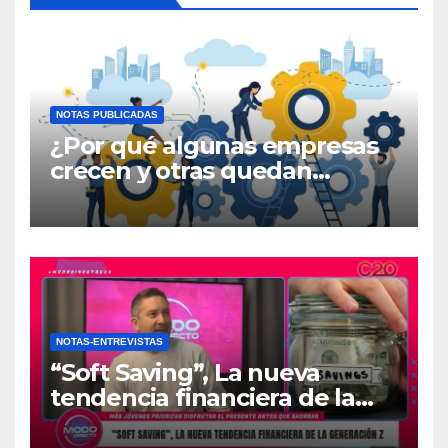
NOTAS PUBLICADAS
¿Por qué algunas empresas
crecen y otras quedan
atrapadas en el día a día?
NOTAS-ENTREVISTAS
“Soft Saving”, La nueva
tendencia financiera de la
generación Z