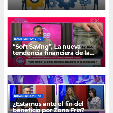
atrapadas en el día a día?
NOTAS-ENTREVISTAS
“Soft Saving”, La nueva
tendencia financiera de la
generación Z
NOTAS-ENTREVISTAS
¿Estamos ante el fin del
beneficio por Zona Fría?