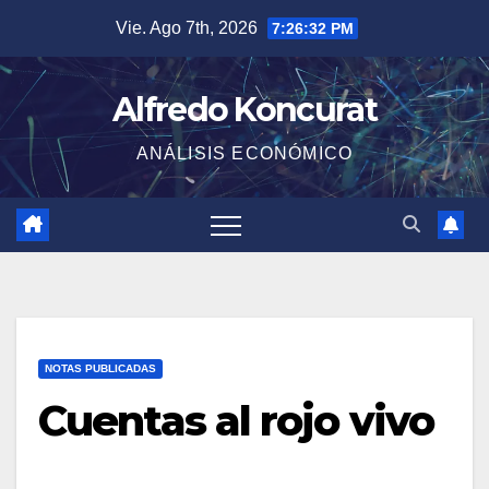
Saltar
Vie. Ago 7th, 2026
7:26:33 PM
al
contenido
Alfredo Koncurat
ANÁLISIS ECONÓMICO
NOTAS PUBLICADAS
Cuentas al rojo vivo