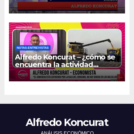
NOTAS-ENTREVISTAS
Alfredo Koncurat – ¿cómo se
encuentra la actividad
económica del país?
Alfredo Koncurat
ANÁLISIS ECONÓMICO