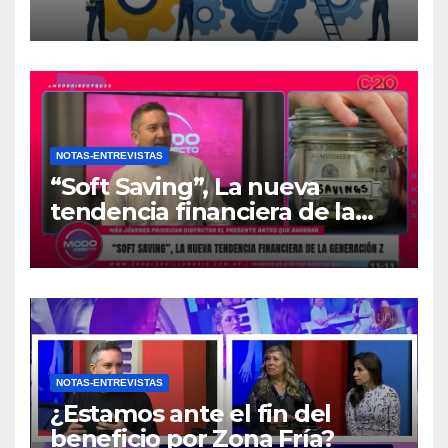
atrapadas en el día a día?
NOTAS-ENTREVISTAS
“Soft Saving”, La nueva
tendencia financiera de la
generación Z
NOTAS-ENTREVISTAS
¿Estamos ante el fin del
beneficio por Zona Fría?