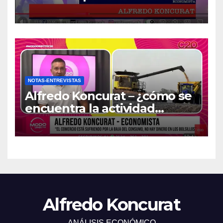
NOTAS-ENTREVISTAS
Alfredo Koncurat – ¿cómo se
encuentra la actividad
económica del país?
Alfredo Koncurat
ANÁLISIS ECONÓMICO