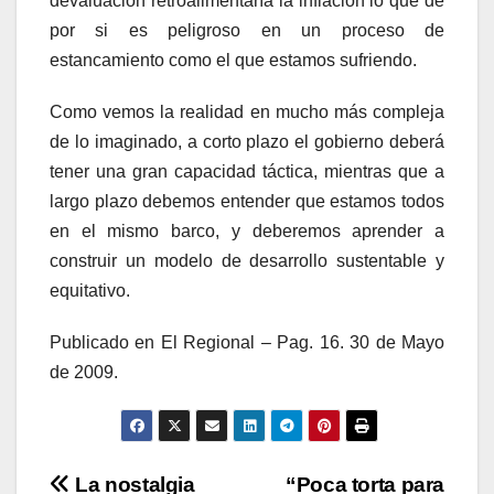
devaluación retroalimentaría la inflación lo que de
por si es peligroso en un proceso de
estancamiento como el que estamos sufriendo.
Como vemos la realidad en mucho más compleja
de lo imaginado, a corto plazo el gobierno deberá
tener una gran capacidad táctica, mientras que a
largo plazo debemos entender que estamos todos
en el mismo barco, y deberemos aprender a
construir un modelo de desarrollo sustentable y
equitativo.
Publicado en El Regional – Pag. 16. 30 de Mayo
de 2009.
Navegación
La nostalgia
“Poca torta para