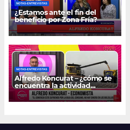
NOTAS-ENTREVISTAS
¿Estamos ante el fin del
beneficio por Zona Fría?
NOTAS-ENTREVISTAS
Alfredo Koncurat – ¿cómo se
encuentra la actividad
económica del país?