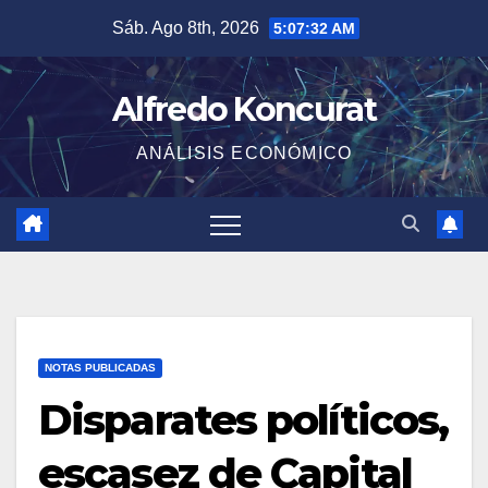
Saltar
Sáb. Ago 8th, 2026
5:07:32 AM
al
contenido
Alfredo Koncurat
ANÁLISIS ECONÓMICO
NOTAS PUBLICADAS
Disparates políticos,
escasez de Capital