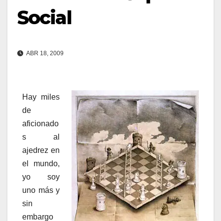
Social
ABR 18, 2009
Hay miles
de
aficionado
s al
ajedrez en
el mundo,
yo soy
uno más y
sin
embargo