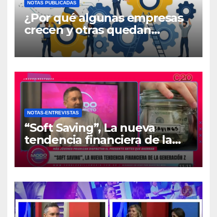
NOTAS PUBLICADAS
¿Por qué algunas empresas
crecen y otras quedan
atrapadas en el día a día?
NOTAS-ENTREVISTAS
“Soft Saving”, La nueva
tendencia financiera de la
generación Z